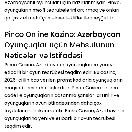
Azərbaycanlı oyunçular üçün hazırlanmışdır. Pinko,
oyunçuların məxfi təcrübələrini artırmaq və onları
qarşısız etmək üçün əlavə təkliflər ilə məşğuldir.
Pinco Online Kazino: Azərbaycan
Oyunçuqlar üçün Məhsulunun
Nəticələri və İstifadəsi
Pinco Casino, Azərbaycan oyunçuqlarına yeni və
etibarlı bir oyun təcrübəsi təqdim edir. Bu casino,
2026-ci ilin bas verilən promokodlarla oyunçuqların
məqsədlərini rahatlıqlaşdırır. Pinco Casino promo
code ilə oyunçuqların qazanma şansları artırılır və
oyunçuqların oyun istifadəsindən daha çox
faydalanma imkanı verilir. Pinko Casino, Azərbaycan
oyunçuqlarına yeni və etibarlı bir oyun təcrübəsi
təqdim edir.